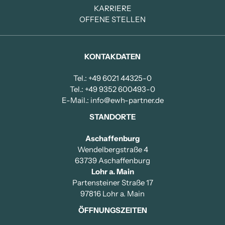
KARRIERE
OFFENE STELLEN
KONTAKDATEN
Tel.: +49 6021 44325-0
Tel.: +49 9352 600493-0
E-Mail.: info@ewh-partner.de
STANDORTE
Aschaffenburg
Wendelbergstraße 4
63739 Aschaffenburg
Lohr a. Main
Partensteiner Straße 17
97816 Lohr a. Main
ÖFFNUNGSZEITEN